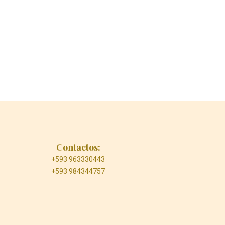
Contactos:
+593 963330443
+593 984344757