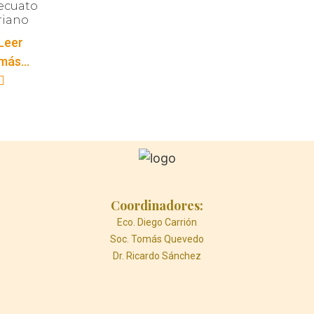
ecuato
riano
Leer
más...
Coordinadores:
Eco. Diego Carrión
Soc. Tomás Quevedo
Dr. Ricardo Sánchez