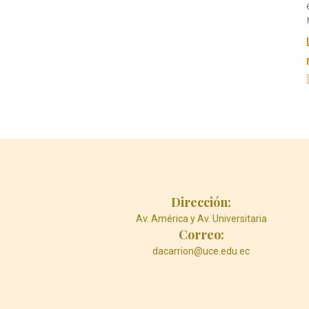
Dirección:
Av. América y Av. Universitaria
Correo:
dacarrion@uce.edu.ec