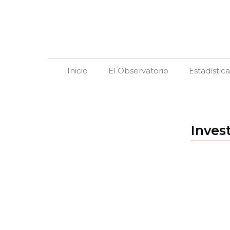
Inicio
El Observatorio
Estadístic
Inves