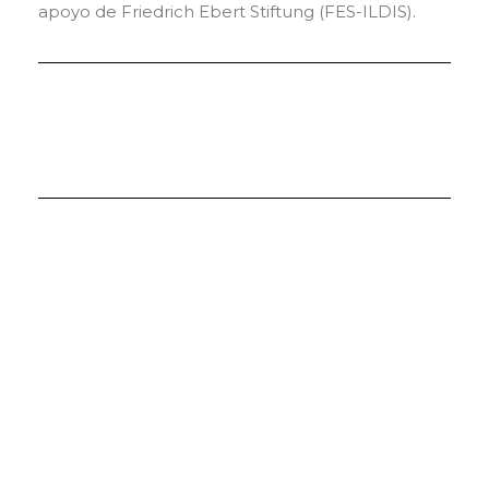
apoyo de Friedrich Ebert Stiftung (FES-ILDIS).