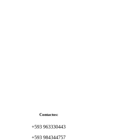
Contactos:
+593 963330443
+593 984344757