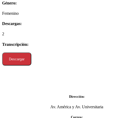
Género:
Femenino
Descargas:
2
Transcripción:
Descargar
Dirección:
Av. América y Av. Universitaria
Correo: