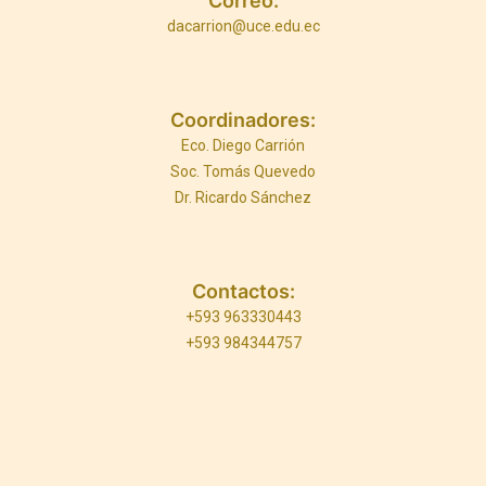
Correo:
dacarrion@uce.edu.ec
Coordinadores:
Eco. Diego Carrión
Soc. Tomás Quevedo
Dr. Ricardo Sánchez
Contactos:
+593 963330443
+593 984344757