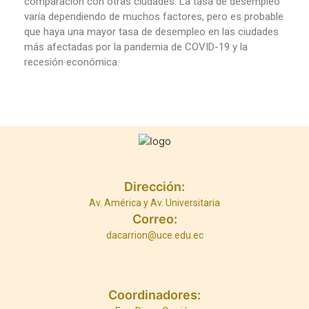
comparación con otras ciudades. La tasa de desempleo
varía dependiendo de muchos factores, pero es probable
que haya una mayor tasa de desempleo en las ciudades
más afectadas por la pandemia de COVID-19 y la
recesión económica.
Dirección:
Av. América y Av. Universitaria
Correo:
dacarrion@uce.edu.ec
Coordinadores: