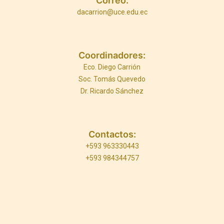
Correo:
dacarrion@uce.edu.ec
Coordinadores:
Eco. Diego Carrión
Soc. Tomás Quevedo
Dr. Ricardo Sánchez
Contactos:
+593 963330443
+593 984344757